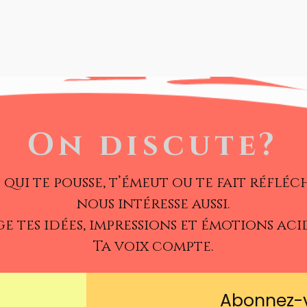
On discute?
 qui te pousse, t’émeut ou te fait réfléc
nous intéresse aussi.
e tes idées, impressions et émotions aci
Ta voix compte.
Abonnez-