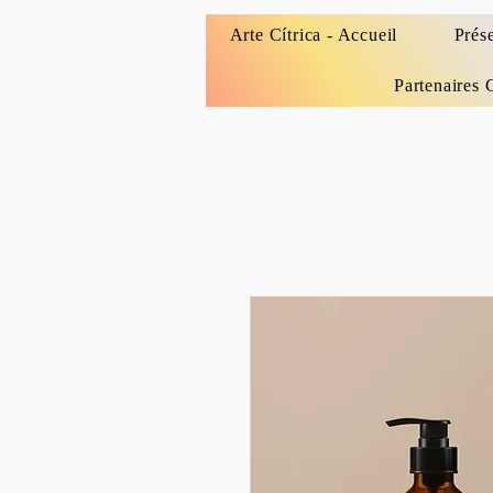
Arte Cítrica - Accueil
Prés
Partenaires 