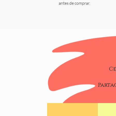
antes de comprar.
Ce
Partag