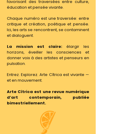
favorisant des traversées entre culture,
éducation et pensée vivante.
Chaque numéro est une traversée: entre
critique et création, poétique et pensée.
Ici, les arts se rencontrent, se contaminent
et dialoguent.
La mission est claire:
élargir les
horizons, éveiller les consciences et
donner voix à des artistes et penseurs en
pulsation.
Entrez. Explorez. Arte Cítrica est vivante —
et en mouvement.
Arte Cítrica est une revue numérique
d’art contemporain, publiée
bimestriellement.