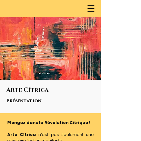
Arte Cítrica
Présentation
Plongez dans la Révolution Citrique !
Arte Cítrica
n’est pas seulement une
revue — c’est un manifeste.