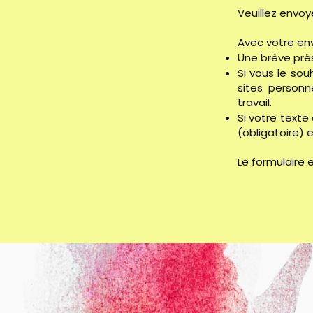
Veuillez envoye
Avec votre envo
Une brève pré
Si vous le sou
sites personn
travail.
Si votre texte
(obligatoire) 
Le formulaire 