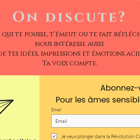
On discute?
 qui te pousse, t’émeut ou te fait réfléc
nous intéresse aussi.
e tes idées, impressions et émotions aci
Ta voix compte.
Abonnez-
Pour les âmes sensibl
Email
Je veux plonger dans la Révolution C