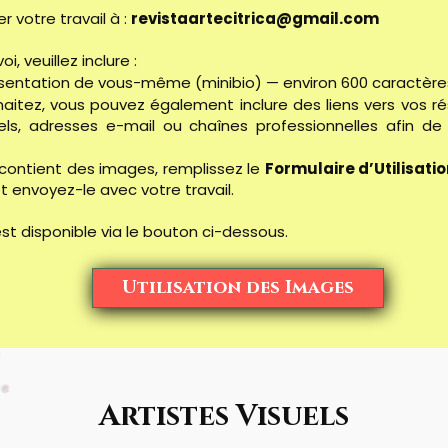
r votre travail à :
revistaartecitrica@gmail.com
i, veuillez inclure :
sentation de vous-même (minibio) — environ 600 caractère
haitez, vous pouvez également inclure des liens vers vos r
els, adresses e-mail ou chaînes professionnelles afin de 
 contient des images, remplissez le
Formulaire d’Utilisati
et envoyez-le avec votre travail.
est disponible via le bouton ci-dessous.
Utilisation des Images
Artistes Visuels