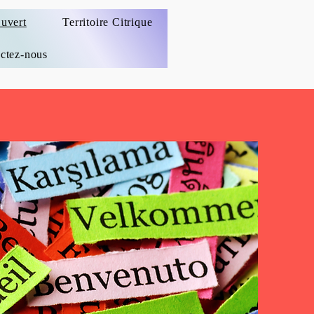
uvert
Territoire Citrique
ctez-nous