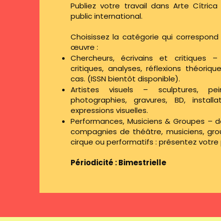
Publiez votre travail dans Arte Cítric
public international.
Choisissez la catégorie qui correspond
œuvre :
Chercheurs, écrivains et critiques – a
critiques, analyses, réflexions théori
cas. (ISSN bientôt disponible).
Artistes visuels – sculptures, pein
photographies, gravures, BD, install
expressions visuelles.
Performances, Musiciens & Groupes – da
compagnies de théâtre, musiciens, grou
cirque ou performatifs : présentez votre 
Périodicité : Bimestrielle