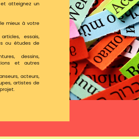
a et atteignez un
 le mieux à votre
rticles, essais,
ques ou études de
tures, dessins,
ations et autres
nseurs, acteurs,
pes, artistes de
projet.