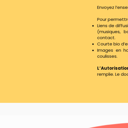
Envoyez l’ens
Pour permettre 
Liens de diffu
(musiques, b
contact.
Courte bio d’e
Images en hau
coulisses.
L’Autorisatio
remplie. Le do