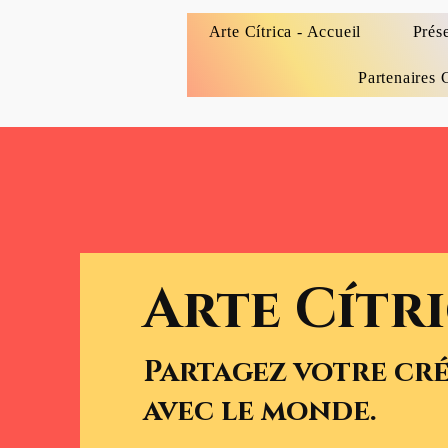
Arte Cítrica - Accueil
Prés
Partenaires 
Arte Cítr
Partagez votre cr
avec le monde.