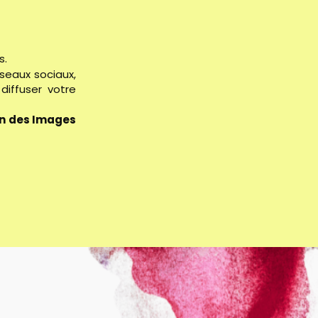
s.
éseaux sociaux,
diffuser votre
on des Images