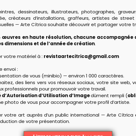
intres, dessinateurs, illustrateurs, photographes, graveur
, créateurs d’installations, graffeurs, artistes de street
suelles — Arte Cítrica souhaite découvrir et partager votre tr
4 œuvres en haute résolution, chacune accompagnée du
s dimensions et de l’année de création
.
r votre matériel à :
revistaartecitrica@gmail.com
e envoi :
entation de vous (minibio) — environ 1 000 caractères.
haitez, des liens vers vos réseaux sociaux, votre site web, 
x professionnels pour promouvoir votre travail.
 d’Autorisation d’Utilisation d’Image
dûment rempli (
obl
e photo de vous pour accompagner votre profil d’artiste.
r votre art auprès d’un public international — Arte Cítrica 
aduction de votre présentation.