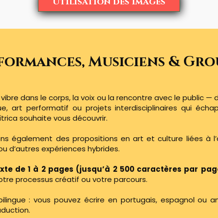
Utilisation des Images
formances, Musiciens & Gro
l vibre dans le corps, la voix ou la rencontre avec le public —
ue, art performatif ou projets interdisciplinaires qui éch
trica souhaite vous découvrir.
ns également des propositions en art et culture liées à l’
 ou d’autres expériences hybrides.
xte de 1 à 2 pages (jusqu’à 2 500 caractères par pag
votre processus créatif ou votre parcours.
bilingue : vous pouvez écrire en portugais, espagnol ou an
aduction.