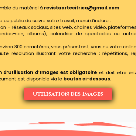
emble du matériel à
revistaartecitrica@gmail.com
au public de suivre votre travail, merci d’inclure :
sion – réseaux sociaux, sites web, chaînes vidéo, plateform
andes-son, albums), calendrier de spectacles ou aut
nviron 800 caractères, vous présentant, vous ou votre collect
te résolution illustrant votre recherche : répétitions, re
n d’Utilisation d’Images est obligatoire
et doit être e
cument est disponible via le
bouton ci-dessous
.
Utilisation des Images