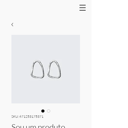
SKU: 671253175371
Sou um produto