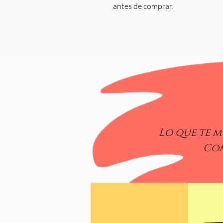
antes de comprar.
Lo que te m
Com