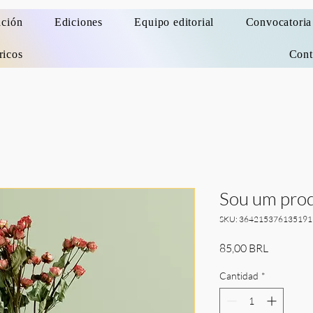
ación
Ediciones
Equipo editorial
Convocatoria
ricos
Cont
Sou um pro
SKU: 364215376135191
Precio
85,00 BRL
Cantidad
*