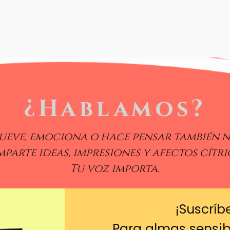
¿Hablamos?
ueve, emociona o hace pensar también n
parte ideas, impresiones y afectos cítri
Tu voz importa.
¡Suscríb
Para almas sensibl