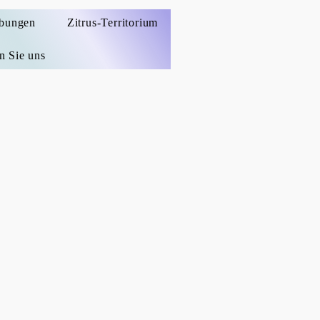
ibungen
Zitrus-Territorium
n Sie uns