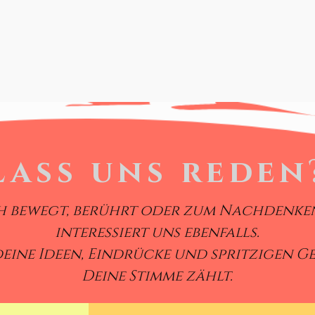
Lass uns reden
h bewegt, berührt oder zum Nachdenken
interessiert uns ebenfalls.
deine Ideen, Eindrücke und spritzigen G
Deine Stimme zählt.